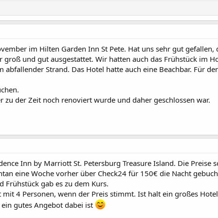
November im Hilten Garden Inn St Pete. Hat uns sehr gut gefallen
 groß und gut ausgestattet. Wir hatten auch das Frühstück im Ho
 abfallender Strand. Das Hotel hatte auch eine Beachbar. Für de
uchen.
 zu der Zeit noch renoviert wurde und daher geschlossen war.
dence Inn by Marriott St. Petersburg Treasure Island. Die Prei
ontan eine Woche vorher über Check24 für 150€ die Nacht gebucht
nd Frühstück gab es zu dem Kurs.
t mit 4 Personen, wenn der Preis stimmt. Ist halt ein großes H
ls ein gutes Angebot dabei ist