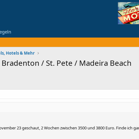
egeln
ls, Hotels & Mehr
Bradenton / St. Pete / Madeira Beach
ovember 23 geschaut, 2 Wochen zwischen 3500 und 3800 Euro. Finde ich ga