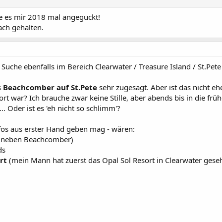
atte es mir 2018 mal angeguckt!
fach gehalten.
Suche ebenfalls im Bereich Clearwater / Treasure Island / St.Pete
s
Beachcomber auf St.Pete
sehr zugesagt. Aber ist das nicht e
dort war? Ich brauche zwar keine Stille, aber abends bis in die 
... Oder ist es 'eh nicht so schlimm'?
fos aus erster Hand geben mag - wären:
(neben Beachcomber)
ds
rt
(mein Mann hat zuerst das Opal Sol Resort in Clearwater gesehen