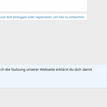
sst dich einloggen oder registrieren, um hier zu antworten.
rch die Nutzung unserer Webseite erklärst du dich damit
gsbedingungen
Datenschutz
Hilfe und Impressum
Start