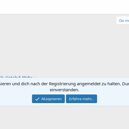
Du mu
ls, Hotels & Mehr
sieren und dich nach der Registrierung angemeldet zu halten. Du
einverstanden.
Kontakt
Nutzun
Akzeptieren
Erfahre mehr…
®
Community platform by XenForo
© 2010-2022 XenForo Ltd.