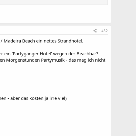
#82
 / Madeira Beach ein nettes Strandhotel.
her ein 'Partygänger Hotel' wegen der Beachbar?
frühen Morgenstunden Partymusik - das mag ich nicht
 - aber das kosten ja irre viel)