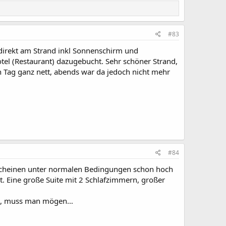
#83
, direkt am Strand inkl Sonnenschirm und
tel (Restaurant) dazugebucht. Sehr schöner Strand,
n Tag ganz nett, abends war da jedoch nicht mehr
#84
se scheinen unter normalen Bedingungen schon hoch
. Eine große Suite mit 2 Schlafzimmern, großer
otel, muss man mögen…