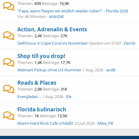
Themen
839
Beiträge
10,9K
"Papa, wann fliegen wir endlich wieder rüber?" - Florida 2026
Vor 46 Minuten
sK4nD4l
Action, Adrenalin & Events
Themen
2,4K
Beiträge
27K
Delfintour in Cape Coral im November
Gestern um 07:47
DerOli
Shop till you drop!
Themen
1,4K
Beiträge
17,7K
Walmart Pickup ohne US-Nummer
1 Aug. 2026
avdB
Roads & Places
Themen
2,9K
Beiträge
31K
Everglades ...
1 Aug. 2026
Ele
Florida kulinarisch
Themen
1K
Beiträge
13,5K
Miami Hard Rock Cafe schließt
23 Juli 2026
Mike_FB