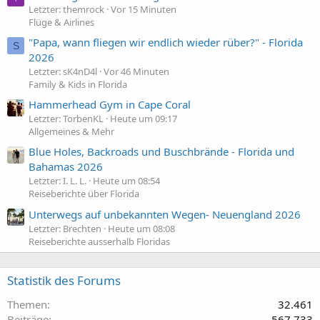
Letzter: themrock
Vor 15 Minuten
Flüge & Airlines
"Papa, wann fliegen wir endlich wieder rüber?" - Florida
S
2026
Letzter: sK4nD4l
Vor 46 Minuten
Family & Kids in Florida
Hammerhead Gym in Cape Coral
Letzter: TorbenKL
Heute um 09:17
Allgemeines & Mehr
Blue Holes, Backroads und Buschbrände - Florida und
Bahamas 2026
Letzter: I. L. L.
Heute um 08:54
Reiseberichte über Florida
Unterwegs auf unbekannten Wegen- Neuengland 2026
Letzter: Brechten
Heute um 08:08
Reiseberichte ausserhalb Floridas
Statistik des Forums
Themen
32.461
Beiträge
567.733