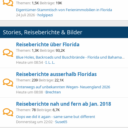
Themen
1,5K
Beiträge
19K
Eigentümer-Stammtisch von Ferienimmobilien in Florida
24 Juli 2026
holgipezi
Stories, Reiseberichte & Bilder
Reiseberichte über Florida
Themen
1,3K
Beiträge
93,2K
Blue Holes, Backroads und Buschbrände - Florida und Bahamas 2026
Heute um 08:54
I. L. L.
Reiseberichte ausserhalb Floridas
Themen
239
Beiträge
22,1K
Unterwegs auf unbekannten Wegen- Neuengland 2026
Heute um 08:08
Brechten
Reiseberichte nah und fern ab Jan. 2018
Themen
78
Beiträge
6,7K
Oops we did it again - same same but different
Donnerstag um 22:02
Suse65