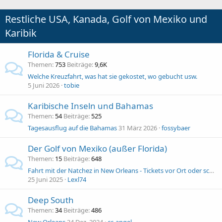
Restliche USA, Kanada, Golf von Mexiko und
Karibik
Florida & Cruise
Themen
753
Beiträge
9,6K
Welche Kreuzfahrt, was hat sie gekostet, wo gebucht usw.
5 Juni 2026
tobie
Karibische Inseln und Bahamas
Themen
54
Beiträge
525
Tagesausflug auf die Bahamas
31 März 2026
fossybaer
Der Golf von Mexiko (außer Florida)
Themen
15
Beiträge
648
Fahrt mit der Natchez in New Orleans - Tickets vor Ort oder schon von Zuhause aus buchen?
25 Juni 2025
Lexl74
Deep South
Themen
34
Beiträge
486