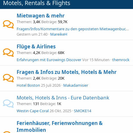
Motels, Rentals & Flights
Mietwagen & mehr
Themen
3,4K
Beiträge
59,7K
Fragen/Infos/Kommentare zu den geposteten Mietwagenbuchungen 2026
Gestern um 21:40
MareikeH
Flüge & Airlines
Themen
4,2K
Beiträge
68K
Erfahrungen mit Eurowings Discover
Vor 15 Minuten
themrock
Fragen & Infos zu Motels, Hotels & Mehr
Themen
2,4K
Beiträge
20K
Hotel Boston
25 Juli 2026
Makadamisier
Motels, Hotels & Inns - Eure Datenbank
Themen
131
Beiträge
1K
Westin Cape Coral
26 Okt. 2025
SMOKE14
Ferienhäuser, Ferienwohnungen &
Immobilien