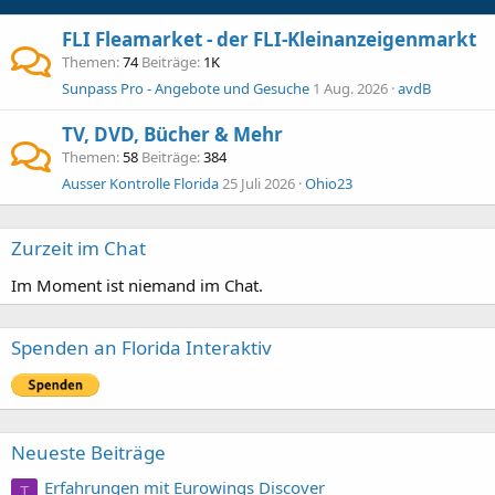
FLI Fleamarket - der FLI-Kleinanzeigenmarkt
Themen
74
Beiträge
1K
Sunpass Pro - Angebote und Gesuche
1 Aug. 2026
avdB
TV, DVD, Bücher & Mehr
Themen
58
Beiträge
384
Ausser Kontrolle Florida
25 Juli 2026
Ohio23
Zurzeit im Chat
Im Moment ist niemand im Chat.
Spenden an Florida Interaktiv
Neueste Beiträge
Erfahrungen mit Eurowings Discover
T